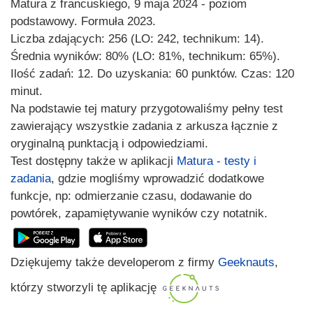
Matura z francuskiego, 9 maja 2024 - poziom
podstawowy. Formuła 2023.
Liczba zdających: 256 (LO: 242, technikum: 14).
Średnia wyników: 80% (LO: 81%, technikum: 65%).
Ilość zadań: 12. Do uzyskania: 60 punktów. Czas: 120
minut.
Na podstawie tej matury przygotowaliśmy pełny test
zawierający wszystkie zadania z arkusza łącznie z
oryginalną punktacją i odpowiedziami.
Test dostępny także w aplikacji
Matura - testy i
zadania
, gdzie mogliśmy wprowadzić dodatkowe
funkcje, np: odmierzanie czasu, dodawanie do
powtórek, zapamiętywanie wyników czy notatnik.
Dziękujemy także developerom z firmy
Geeknauts
,
którzy stworzyli tę aplikację