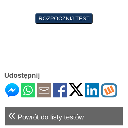
Udostępnij
«
Powrót do listy testów